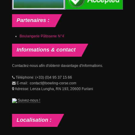
Partenaires
:
Boulangerie Pâtisserie N°4
Informations
& contact
Contactez-nous afin d'obtenir davantage d'informations.
Téléphone: (+33) (0)4 95 37 15 66
E-mail: contact@bowling-corse.com
Adresse: Lenza Lungha, RN 193, 20600 Furiani
Suivez-nous !
Localisation
: