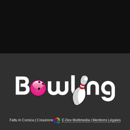
Fattu in Corsica | Creazione
E-Dev Multimedia
|
Mentions Légales