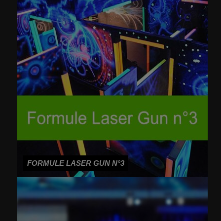
FORMULE LASER GUN N°3