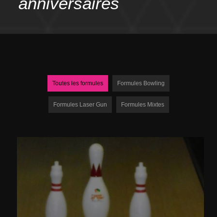
anniversaires
Toutes les formules
Formules Bowling
Formules Laser Gun
Formules Mixtes