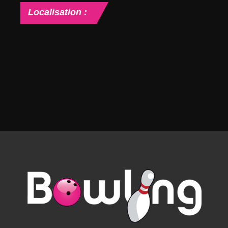
Localisation
: