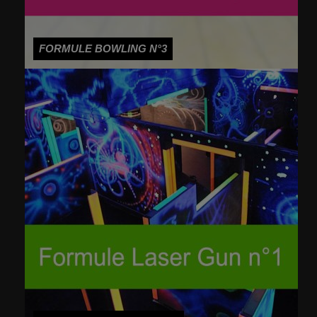
FORMULE BOWLING N°3