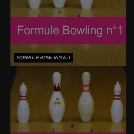
FORMULE BOWLING N°1