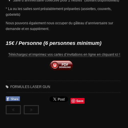
Salle d’anniversaire collective pour 2 heures* (suivant disponibilités)
* La ou les salles sont préalablement préparées (assiettes, couverts,
gobelets)
Nous pouvons également nous occuper du gâteau d’anniversaire sur
demande et en supplément.
15€ / Personne (6 personnes minimum)
Téléchargez et imprimez vos cartes d’invitations en ligne en cliquant ici !
FORMULES LASER GUN
Save