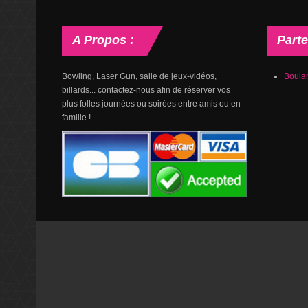
A
Propos :
Parte
Bowling, Laser Gun, salle de jeux-vidéos,
Boulan
billards... contactez-nous afin de réserver vos
plus folles journées ou soirées entre amis ou en
famille !