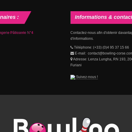
naires
:
Informations
& contac
gerie Pâtisserie N°4
Contactez-nous afin d'obtenir davanta
d'informations.
Téléphone: (+33) (0)4 95 37 15 66
E-mail: contact@bowling-corse.co
Adresse: Lenza Lungha, RN 193, 2
Furiani
Suivez-nous !