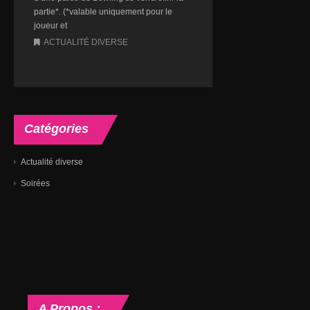
partie*. (*valable uniquement pour le
joueur et
ACTUALITÉ DIVERSE
Catégories
Actualité diverse
Soirées
A
Propos :