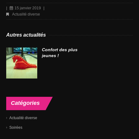
|
15 janvier 2019
|
Actualité diverse
Autres actualités
Confort des plus
jeunes !
Catégories
Actualité diverse
Soirées