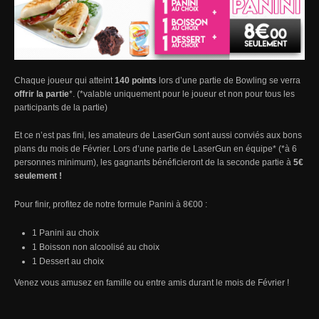
Chaque joueur qui atteint
140 points
lors d’une partie de Bowling se verra
offrir la partie
*. (*valable uniquement pour le joueur et non pour tous les
participants de la partie)
Et ce n’est pas fini, les amateurs de LaserGun sont aussi conviés aux bons
plans du mois de Février. Lors d’une partie de LaserGun en équipe* (*à 6
personnes minimum), les gagnants bénéficieront de la seconde partie à
5€
seulement !
Pour finir, profitez de notre formule Panini à 8€00 :
1 Panini au choix
1 Boisson non alcoolisé au choix
1 Dessert au choix
Venez vous amusez en famille ou entre amis durant le mois de Février !