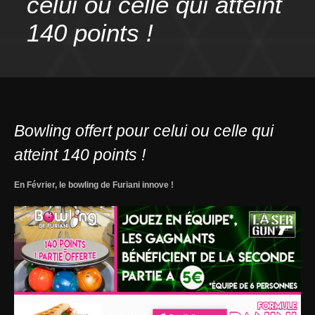
celui ou celle qui atteint
140 points !
Bowling offert pour celui ou celle qui
atteint 140 points !
En Février, le bowling de Furiani innove !